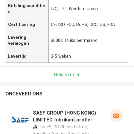
Betalingsconditie
L/C, T/T, Western Union
s
Certificering
CE, ISO, FCC, RoHS, CCC, GS, FDA
Levering
3000K stuks per maand
vermogen
Levertijd
3-5 weken
Bekijk meer
ONGEVEER ONS
SAEF GROUP (HONG KONG)
LIMITED fabrikant profiel
Lane9, PO Sheng Estate,
ShuiWan, Sheung Shui North