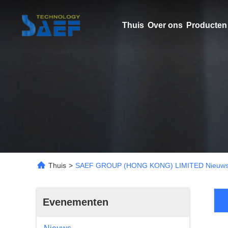
Thuis
Over ons
Producten
Thuis
>
SAEF GROUP (HONG KONG) LIMITED Nieuw
Evenementen