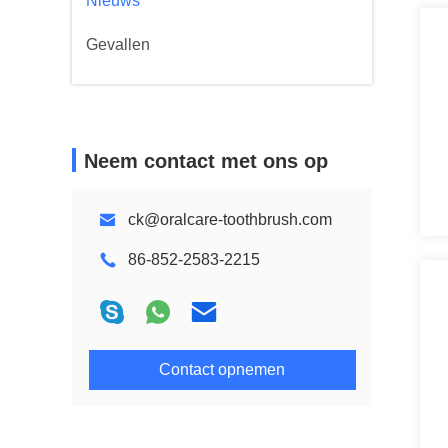
Nieuws
Gevallen
Neem contact met ons op
ck@oralcare-toothbrush.com
86-852-2583-2215
Contact opnemen