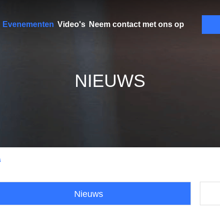
Evenementen
Video's
Neem contact met ons op
NIEUWS
s
Nieuws