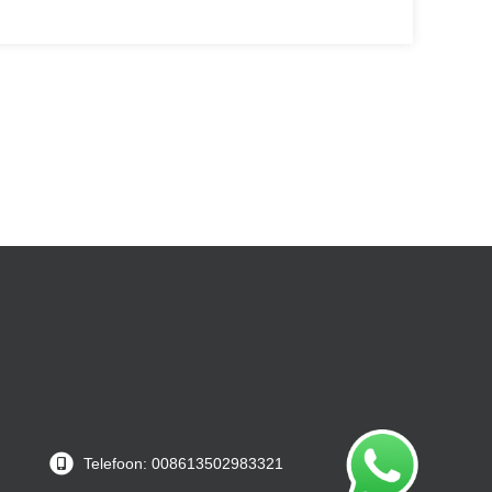
Telefoon: 008613502983321