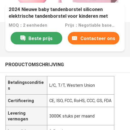
2024 Nieuwe baby tandenborstel siliconen
elektrische tandenborstel voor kinderen met
slimme timer
MOQ：2 eenheden
Prijs：Negotiable based on order lot quantity
Beste prijs
Contacteer ons
PRODUCTOMSCHRIJVING
Betalingsconditie
L/C, T/T, Western Union
s
Certificering
CE, ISO, FCC, RoHS, CCC, GS, FDA
Levering
3000K stuks per maand
vermogen