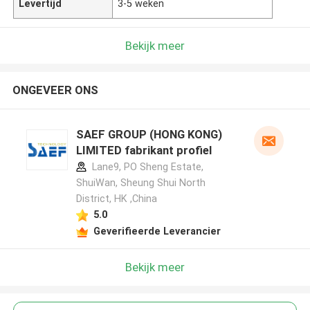
Levertijd
3-5 weken
Bekijk meer
ONGEVEER ONS
SAEF GROUP (HONG KONG)
LIMITED fabrikant profiel
Lane9, PO Sheng Estate,
ShuiWan, Sheung Shui North
District, HK ,China
5.0
Geverifieerde Leverancier
Bekijk meer