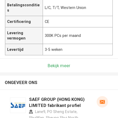
Betalingsconditie
L/C, T/T, Western Union
s
Certificering
CE
Levering
300K PCs per maand
vermogen
Levertijd
3-5 weken
Bekijk meer
ONGEVEER ONS
SAEF GROUP (HONG KONG)
LIMITED fabrikant profiel
Lane9, PO Sheng Estate,
ShuiWan, Sheung Shui North