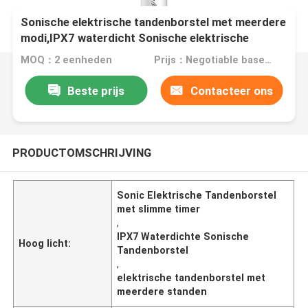
Sonische elektrische tandenborstel met meerdere
modi,IPX7 waterdicht Sonische elektrische
tandenborstel met slimme timer
MOQ：2 eenheden
Prijs：Negotiable based on order lot quantity
Beste prijs
Contacteer ons
PRODUCTOMSCHRIJVING
Sonic Elektrische Tandenborstel
met slimme timer
,
IPX7 Waterdichte Sonische
Hoog licht:
Tandenborstel
,
elektrische tandenborstel met
meerdere standen