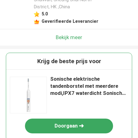
District, HK ,China
5.0
Geverifieerde Leverancier
Bekijk meer
Krijg de beste prijs voor
Sonische elektrische
tandenborstel met meerdere
modi,IPX7 waterdicht Sonische
elektrische tandenborstel met
slimme timer
Doorgaan